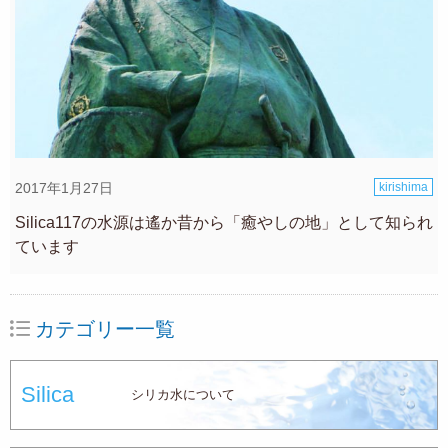
2017年1月27日
kirishima
Silica117の水源は遙か昔から「癒やしの地」として知られ
ています
カテゴリー一覧
Silica
シリカ水について