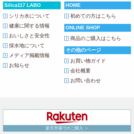
Silica117 LABO
HOME
シリカ水について
初めての方はこちら
健康に関する情報
ONLINE SHOP
おいしさと安全性
商品のご購入はこちら
採水地について
その他のページ
メディア掲載情報
お買い物ガイド
お知らせ
会社概要
お問い合わせ
楽天市場でのご購入 ＞