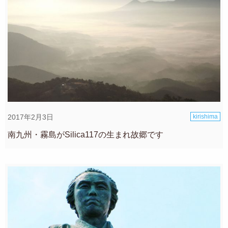
2017年2月3日
kirishima
南九州・霧島がSilica117の生まれ故郷です