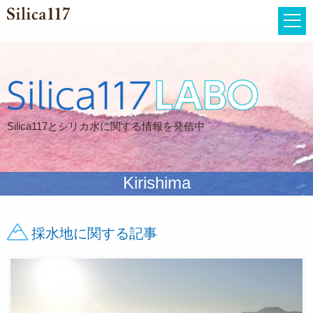
Silica117とシリカ水に関する情報を発信中
Kirishima
採水地に関する記事